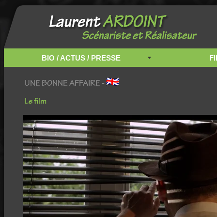
BIO / ACTUS / PRESSE
FI
UNE BONNE AFFAIRE -
Le film