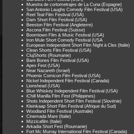
Muestra de cortometrajes de La Cuna (Espagne)
San Antonio Laughs Comedy Film Festival (USA)
Reel Teal Film Festival (USA)
Dam Short Film Festival (USA)
Beeston Film Festival (Angleterre)
Ascona Film Festival (Suisse)
Boomtown Film & Music Festival (USA)
Iron Mule Short Comedy Festival (USA
European Independent Short Film Night à Cles (Italie)
Clean Shorts Film Festival (USA)
ClujShorts (Roumanie)
Bare Bones Film Festival (USA)
Apex Fest (USA)
Near Nazareth (Israel)
Phoenix Comicon Film Festival (USA)
Nickel Independent Film Festival (Canada)
Lionshead (USA)
Blue Whiskey Independent Film Festival (USA)
iChill Manilla Film Fest (Philippines)
Shots Independent Short Film Festival (Slovénie)
Kleinkaap Short Film Festival (Afrique du Sud)
Woodland Film Festival (Australie)
Cinemada Mare (Italie)
Mizzicafilm (Italie)
Arkadia Short Fest (Roumanie)
Fort Mc Murray International Film Festival (Canada)