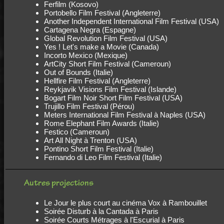
Ferfilm (Kosovo)
Portobello Film Festival (Angleterre)
Another Independent International Film Festival (USA)
Cartagena Negra (Espagne)
Global Revolution Film Festival (USA)
Yes ! Let's make a Movie (Canada)
Incorto Mexico (Mexique)
ArtCity Short Film Festival (Cameroun)
Out of Bounds (Italie)
Hellfire Film Festival (Angleterre)
Reykjavik Visions Film Festival (Islande)
Bogart Film Noir Short Film Festival (USA)
Trujillo Film Festival (Pérou)
Meters International Film Festival à Naples (USA)
Rome Elephant Film Awards (Italie)
Festico (Cameroun)
Art All Night à Trenton (USA)
Pontino Short Film Festival (Italie)
Fernando di Leo Film Festival (Italie)
Autres projections
Le Jour le plus court au cinéma Vox à Rambouillet
Soirée Disturb à la Cantada à Paris
Soirée Courts Métrages à l'Escurial à Paris