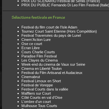
PRIX DU SCENARIO Festival de Senlis (France)
PRIX DU PUBLIC Fernando Di Leo Film Festival (Italie
Sélections festivals en France
Festival du film court de l'Isle Adam
Tournez Court Saint Etienne (Hors Compétition)
Festival Traversées du pays de Lunel
Cinem'Action Lure
Ose ce court
Ecran Libre
Cours Charlie Courts
Paradise Film Festival
Les Clayes du Cinema
Week-end du cinema de Vaux sur Seine
Cinema en Liberté Toulon
Festival du Film Artisanal et Audacieux
Cinemabrut
Festival Limoux en Short
Festival de Voreppe
Festival Courts dans la vallée
Maffliers sur Court
Côté Courts en val d'Oise
L'ombre d'un court
Mulhouse Tous Courts