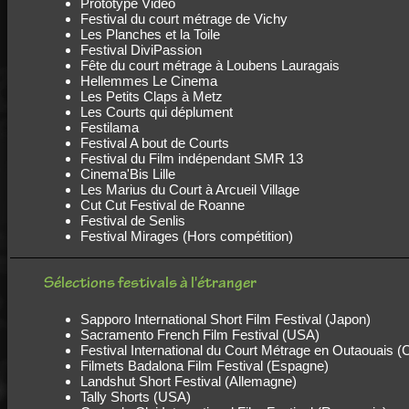
Prototype Video
Festival du court métrage de Vichy
Les Planches et la Toile
Festival DiviPassion
Fête du court métrage à Loubens Lauragais
Hellemmes Le Cinema
Les Petits Claps à Metz
Les Courts qui déplument
Festilama
Festival A bout de Courts
Festival du Film indépendant SMR 13
Cinema'Bis Lille
Les Marius du Court à Arcueil Village
Cut Cut Festival de Roanne
Festival de Senlis
Festival Mirages (Hors compétition)
Sélections festivals à l'étranger
Sapporo International Short Film Festival (Japon)
Sacramento French Film Festival (USA)
Festival International du Court Métrage en Outaouais 
Filmets Badalona Film Festival (Espagne)
Landshut Short Festival (Allemagne)
Tally Shorts (USA)